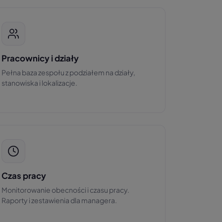
Pracownicy i działy
Pełna baza zespołu z podziałem na działy,
stanowiska i lokalizacje.
Czas pracy
Monitorowanie obecności i czasu pracy.
Raporty i zestawienia dla managera.