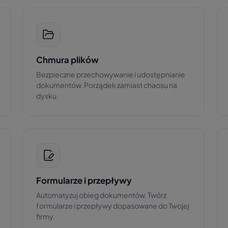
Chmura plików
Bezpieczne przechowywanie i udostępnianie
dokumentów. Porządek zamiast chaosu na
dysku.
Formularze i przepływy
Automatyzuj obieg dokumentów. Twórz
formularze i przepływy dopasowane do Twojej
firmy.