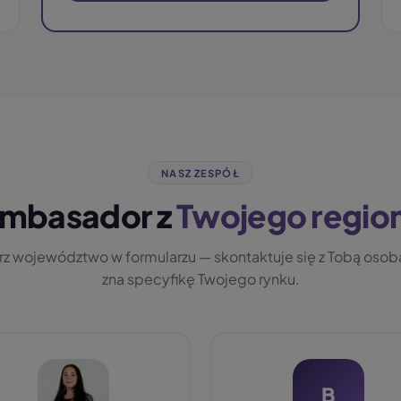
NASZ ZESPÓŁ
mbasador z
Twojego regio
z województwo w formularzu — skontaktuje się z Tobą osoba
zna specyfikę Twojego rynku.
B