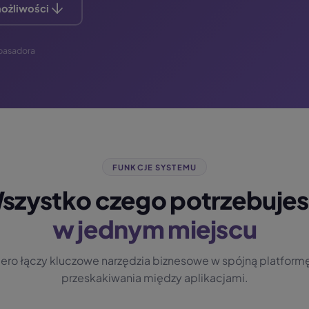
ożliwości
mbasadora
FUNKCJE SYSTEMU
szystko czego potrzebujes
w jednym miejscu
ro łączy kluczowe narzędzia biznesowe w spójną platform
przeskakiwania między aplikacjami.