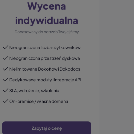
Wycena
indywidualna
Dopasowany do potrzeb Twojej firmy
Nieograniczona liczba użytkowników
Nieograniczona przestrzeń dyskowa
Nielimitowane Dokoflow i Dokodocs
Dedykowane moduły i integracje API
SLA, wdrożenie, szkolenia
On-premise / własna domena
Zapytaj o cenę